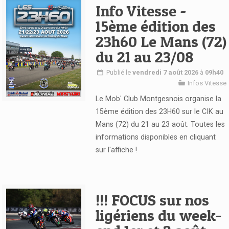
Info Vitesse -
15ème édition des
23h60 Le Mans (72)
du 21 au 23/08
Publié le
vendredi 7 août 2026
à
09h40
Infos Vitesse
Le Mob' Club Montgesnois organise la
Voir l'article
15ème édition des 23H60 sur le CIK au
Mans (72) du 21 au 23 août. Toutes les
informations disponibles en cliquant
sur l'affiche !
!!! FOCUS sur nos
ligériens du week-