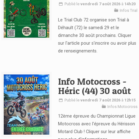
Publié le
vendredi 7 août 2026
à
14h20
Infos Trial
Le Trial Club 72 organise son Trial à
Déhault (72) le samedi 29 et le
dimanche 30 août prochains. Cliquer
sur l'article pour s'inscrire ou avoir plus
Voir l'article
de renseignements.
Info Motocross -
Héric (44) 30 août
Publié le
vendredi 7 août 2026
à
12h15
Infos Motocross
12ème épreuve du Championnat Ligue
Motocross avec l'épreuve du Hérisson
Motard Club ! Cliquer sur leur affiche