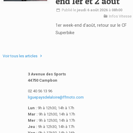
end 1er et 2 août
Voir l'article
Publié le
jeudi 6 août 2026
à
08h00
Infos Vitesse
1er week-end d'août, retour sur le CF
Superbike
Voir tous les articles
3 Avenue des Sports
44750 Campbon
02 40 56 13 96
liguepaysdelaloire@ffmoto.com
Lun :
9h à 12h30, 14h à 17h
Mar :
9h à 12h30, 14h à 17h
Mer :
9h à 12h30, 14h à 17h
Jeu :
9h à 12h30, 14h à 17h
Ven :
9h à 12h30, 14h à 16h