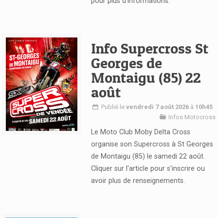
pour plus d'informations.
Voir l'article
Info Supercross St
Georges de
Montaigu (85) 22
août
Publié le
vendredi 7 août 2026
à
10h45
Infos Motocross
Le Moto Club Moby Delta Cross
Voir l'article
organise son Supercross à St Georges
de Montaigu (85) le samedi 22 août.
Cliquer sur l'article pour s'inscrire ou
avoir plus de renseignements.