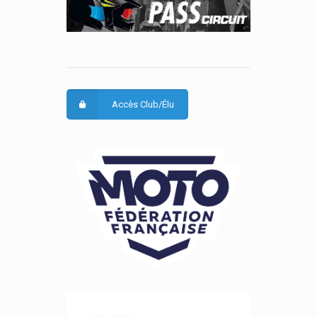
Accès Club/Élu