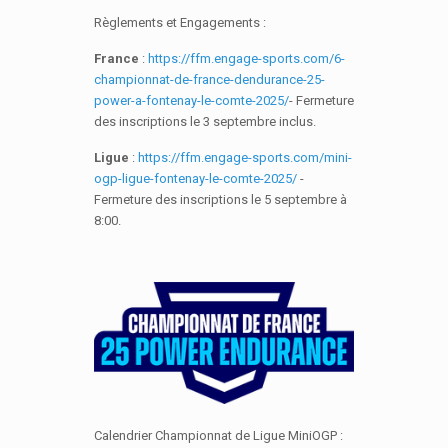
Règlements et Engagements :
France
:
https://ffm.engage-sports.com/6-
championnat-de-france-dendurance-25-
power-a-fontenay-le-comte-2025/
- Fermeture
des inscriptions le 3 septembre inclus.
Ligue
:
https://ffm.engage-sports.com/mini-
ogp-ligue-fontenay-le-comte-2025/
-
Fermeture des inscriptions le 5 septembre à
8:00.
Calendrier Championnat de Ligue MiniOGP :