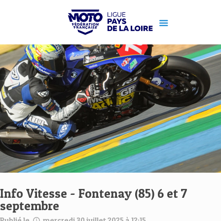
Info Vitesse - Fontenay (85) 6 et 7
septembre
Publié le
mercredi 30 juillet 2025 à 12:15