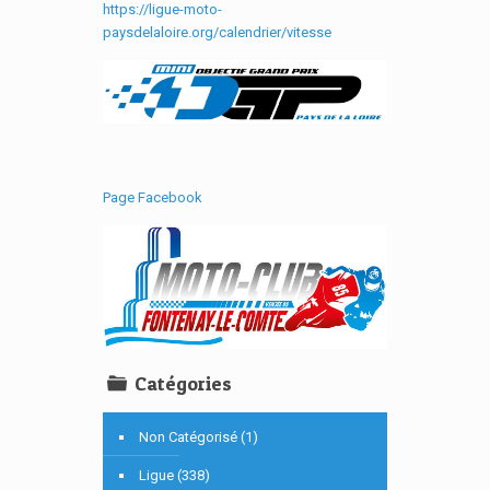
https://ligue-moto-
paysdelaloire.org/calendrier/vitesse
Page Facebook
Catégories
Non Catégorisé (1)
Ligue (338)