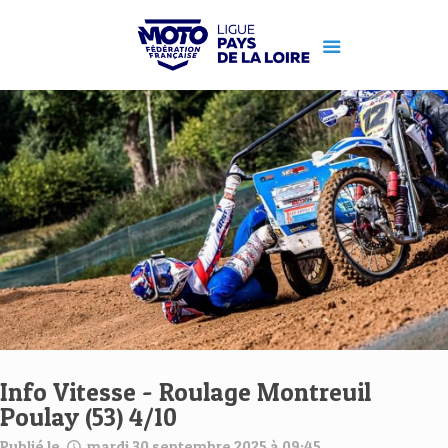
Info Vitesse - Roulage Montreuil
Poulay (53) 4/10
Publié le
mardi 30 septembre 2025 à 09:45