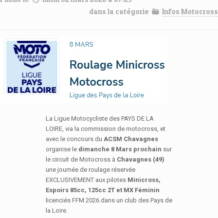
dans la catégorie
Infos Motocross
La Ligue Motocycliste des PAYS DE LA
LOIRE, via la commission de motocross, et
avec le concours du
ACSM Chavagnes
organise le
dimanche 8 Mars prochain
sur
le circuit de Motocross à
Chavagnes
(49)
une journée de roulage réservée
EXCLUSIVEMENT aux pilotes
Minicross,
Espoirs 85cc, 125cc 2T et MX Féminin
licenciés FFM 2026 dans un club des Pays de
la Loire.