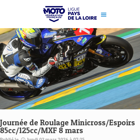
Journée de Roulage Minicross/Espoirs
85cc/125cc/MXF 8 mars
Publié le
lundi 02 mars 2026 à 07:25