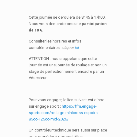
Cette journée se déroulera de 8h45 à 17h00.
Nous vous demanderons une
participation
de 10 €
.
Consulter les horaires et infos
complémentaires :
cliquer
ici
ATTENTION : nous rappelons que cette
journée est une journée de roulage et non un
stage de perfectionnement encadré par un
éducateur.
Pour vous engager, le lien suivant est dispo
sur engage sport :
https://ffm.engage-
sports.com/roulage-minicross-espoirs-
85cc-125cc-mxf-2026/
Un contrôleur technique sera aussi sur place
pour procéder à des contrôles