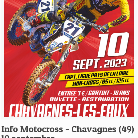
Voir l'article
Info Motocross - Chavagnes (49)