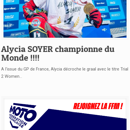
Voir l'article
Alycia SOYER championne du
Monde !!!!
A l'issue du GP de France, Alycia décroche le graal avec le titre Trial
2 Women...