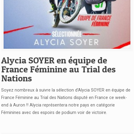
Voir l'article
Alycia SOYER en équipe de
France Féminine au Trial des
Nations
Soyez nombreux à suivre la sélection d'Alycia SOYER en équipe de
France Féminine au Trial des Nations disputé en France ce week-
end à Auron ‼️ Alycia représentera notre pays en catégorie
Féminines avec des espoirs de podium voir de victoire.