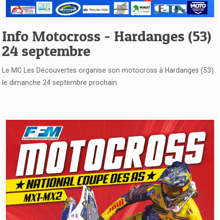
Voir l'article
Info Motocross - Hardanges (53)
24 septembre
Le MC Les Découvertes organise son motocross à Hardanges (53)
le dimanche 24 septembre prochain.