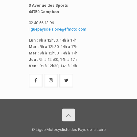
3 Avenue des Sports
44750 Campbon
02 40 56 13 96
liguepaysdelaloire@ffmoto.com
Lun :
9h à 12h30, 14h à 17h
Mar :
9h à 12h30, 14h à 17h
Mer :
9h à 12h30, 14h à 17h
Jeu :
9h à 12h30, 14h à 17h
Ven :
9h à 12h30, 14h à 16h
© Ligue Motocycliste des Pays de la Loire