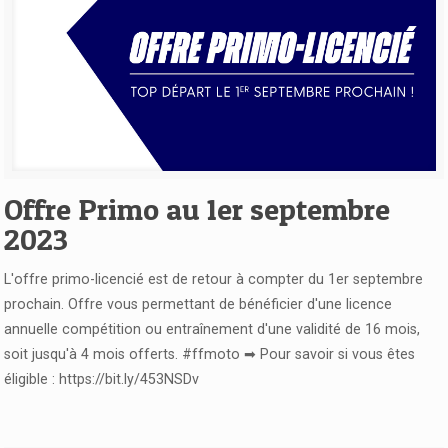
Voir l'article
Offre Primo au 1er septembre
2023
L'offre primo-licencié est de retour à compter du 1er septembre
prochain. Offre vous permettant de bénéficier d'une licence
annuelle compétition ou entraînement d'une validité de 16 mois,
soit jusqu'à 4 mois offerts. #ffmoto ➡ Pour savoir si vous êtes
éligible : https://bit.ly/453NSDv