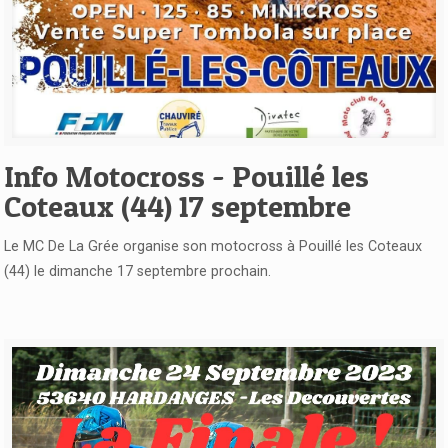
Voir l'article
Info Motocross - Pouillé les
Coteaux (44) 17 septembre
Le MC De La Grée organise son motocross à Pouillé les Coteaux
(44) le dimanche 17 septembre prochain.