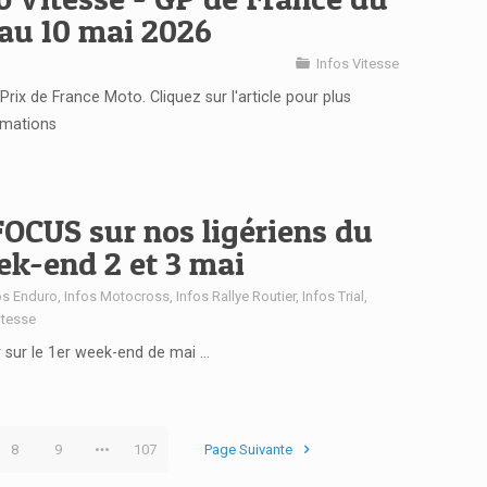
au 10 mai 2026
Infos Vitesse
Prix de France Moto. Cliquez sur l'article pour plus
rmations
 FOCUS sur nos ligériens du
k-end 2 et 3 mai
os Enduro
,
Infos Motocross
,
Infos Rallye Routier
,
Infos Trial
,
itesse
 sur le 1er week-end de mai ...
8
9
107
Page Suivante