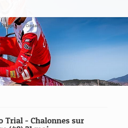
 / Stage
Contact
o Trial - Chalonnes sur