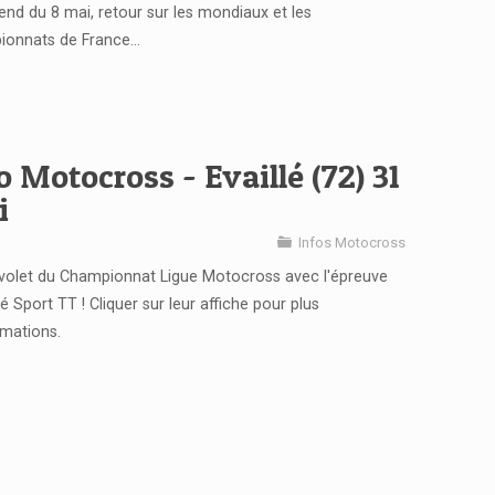
nd du 8 mai, retour sur les mondiaux et les
onnats de France...
o Motocross - Evaillé (72) 31
i
Infos Motocross
olet du Championnat Ligue Motocross avec l'épreuve
lé Sport TT ! Cliquer sur leur affiche pour plus
rmations.