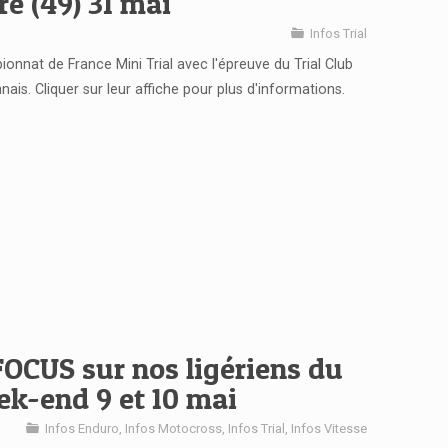
re (49) 31 mai
Infos Trial
onnat de France Mini Trial avec l'épreuve du Trial Club
nais. Cliquer sur leur affiche pour plus d'informations.
 FOCUS sur nos ligériens du
k-end 9 et 10 mai
Infos Enduro
,
Infos Motocross
,
Infos Trial
,
Infos Vitesse