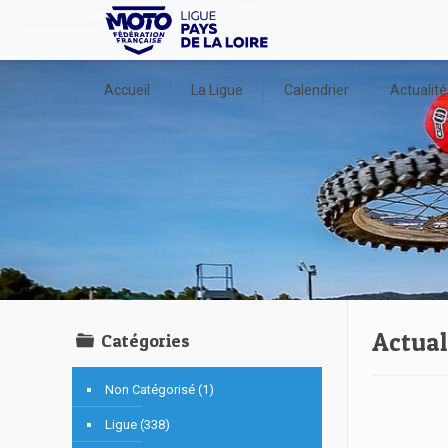
Accueil
La Ligue
Calendrier
Actualité
Actual
Catégories
Non Catégorisé (1)
Ligue (338)