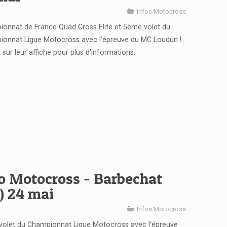
Infos Motocross
onnat de France Quad Cross Elite et 5ème volet du
onnat Ligue Motocross avec l'épreuve du MC Loudun !
r sur leur affiche pour plus d'informations.
o Motocross - Barbechat
) 24 mai
Infos Motocross
olet du Championnat Ligue Motocross avec l'épreuve