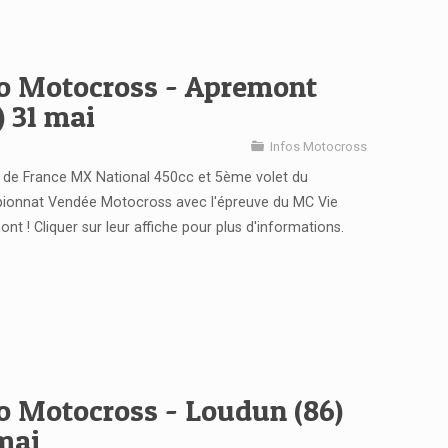
fo Motocross - Apremont
) 31 mai
Infos Motocross
de France MX National 450cc et 5ème volet du
ionnat Vendée Motocross avec l'épreuve du MC Vie
nt ! Cliquer sur leur affiche pour plus d'informations.
o Motocross - Loudun (86)
mai