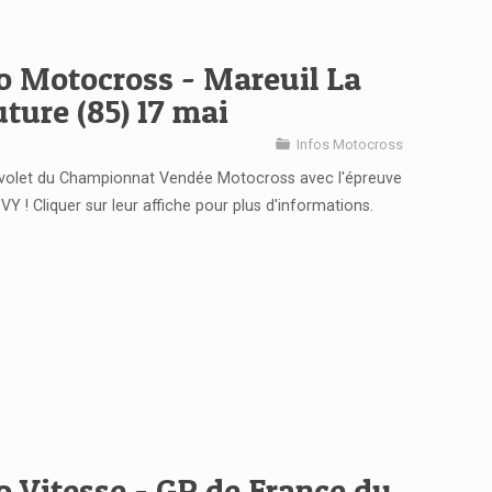
o Motocross - Mareuil La
ture (85) 17 mai
Infos Motocross
volet du Championnat Vendée Motocross avec l'épreuve
SVY ! Cliquer sur leur affiche pour plus d'informations.
o Vitesse - GP de France du